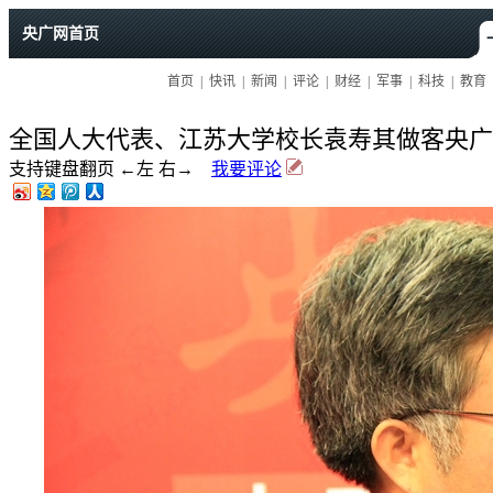
全国人大代表、江苏大学校长袁寿其做客央广
支持键盘翻页 ←左 右→
我要评论