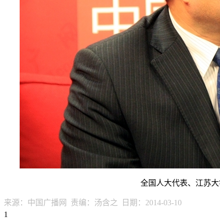
全国人大代表、江苏大
来源：中国广播网 责编：汤含之 日期：2014-03-10
1