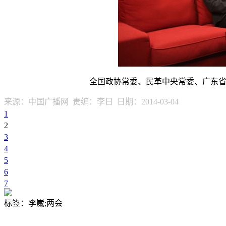
全国政协常委、民革中央常委、广东省侨
来源：中国广播网 责编：李日 日期：2014-03-04
1
2
3
4
5
6
7
标签
：李崴;两会