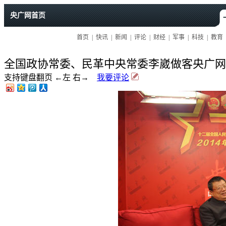
全国政协常委、民革中央常委李崴做客央广网
支持键盘翻页 ←左 右→
我要评论