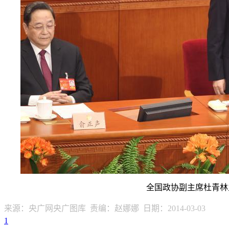
全国政协副主席杜青林
来源：央广网央广图库 责编：赵娜娜 日期：2014-03-03
1