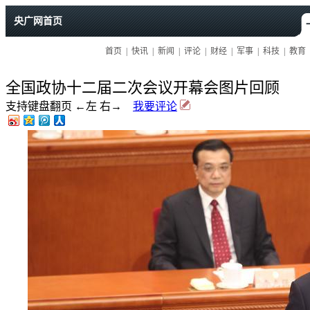
全国政协十二届二次会议开幕会图片回顾
支持键盘翻页 ←左 右→
我要评论