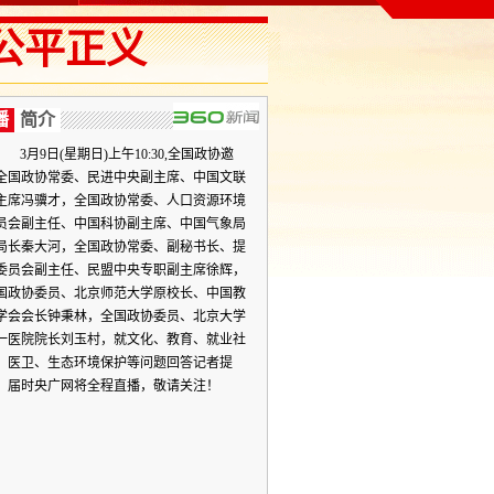
公平正义
播
简介
3月9日(星期日)上午10:30,全国政协邀
全国政协常委、民进中央副主席、中国文联
主席冯骥才，全国政协常委、人口资源环境
员会副主任、中国科协副主席、中国气象局
局长秦大河，全国政协常委、副秘书长、提
委员会副主任、民盟中央专职副主席徐辉，
国政协委员、北京师范大学原校长、中国教
学会会长钟秉林，全国政协委员、北京大学
一医院院长刘玉村，就文化、教育、就业社
、医卫、生态环境保护等问题回答记者提
。届时央广网将全程直播，敬请关注！
义
中国国际广播电台记者提问