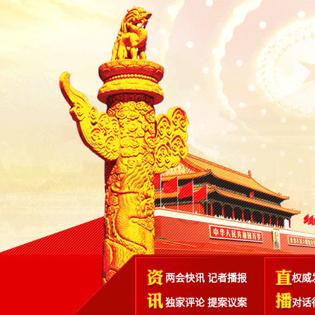
两会快讯
记者播报
权威
独家评论
提案议案
对话