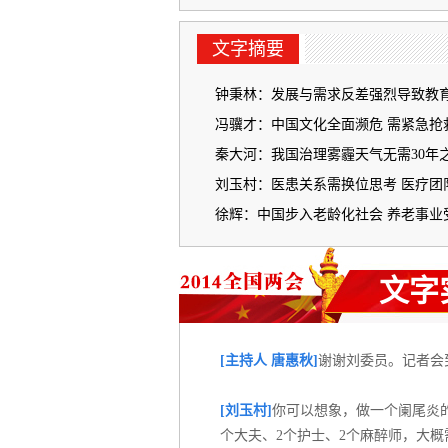
文字摘要
钟秉林：发展与需求反差强烈导致教
冯骥才：中国文化全面濒危 需紧急抢
秦大河：我国治理雾霾天气无需30年
刘玉村：医患关系需换位思考 医疗团
徐辉：中国步入老龄化社会 养老事业
文字