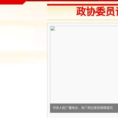
政协委员
中央人民广播电台、央广网记者张棉棉提问