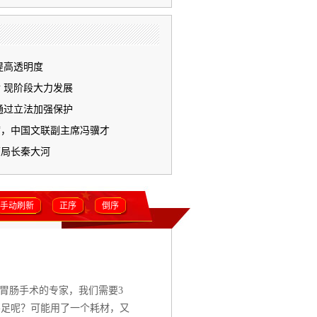
提高透明度
 现阶段大力发展
通过立法加强保护
席，中国文联副主席冯骥才
原局长秦大河
手动刷新
正序
倒序