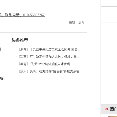
电话：010-56807262
编辑：周阳
头条推荐
制
.
者问