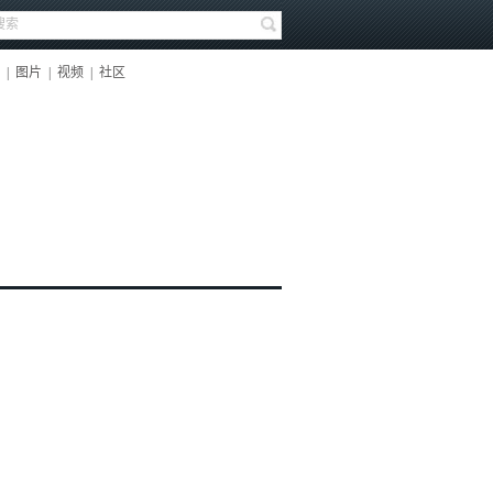
|
图片
|
视频
|
社区