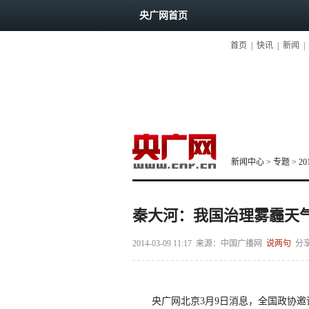
央广网首页
首页
|
快讯
|
新闻
|
新闻中心
>
专题
>
2
秦大河：我国治理雾霾天气
2014-03-09 11:17
来源：中国广播网
说两句
分
央广网北京3月9日消息，全国政协邀