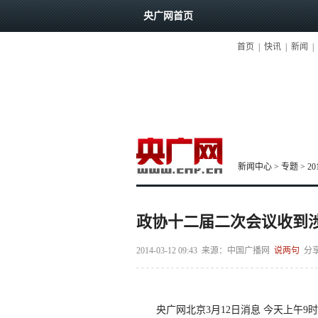
央广网首页
首页
|
快讯
|
新闻
|
新闻中心
>
专题
>
2
政协十二届二次会议收到涉
2014-03-12 09:43
来源：中国广播网
说两句
分
央广网北京3月12日消息 今天上午9