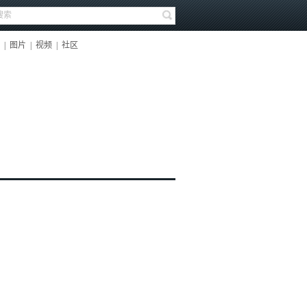
|
图片
|
视频
|
社区