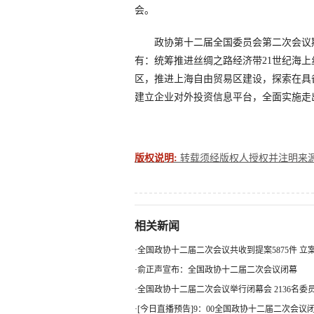
会。
政协第十二届全国委员会第二次会议期间
有：统筹推进丝绸之路经济带21世纪海
区，推进上海自由贸易区建设，探索在具
建立企业对外投资信息平台，全面实施走
版权说明:
转载须经版权人授权并注明来源。联系
相关新闻
·
全国政协十二届二次会议共收到提案5875件 立案.
·
俞正声宣布：全国政协十二届二次会议闭幕
·
全国政协十二届二次会议举行闭幕会 2136名委员.
·
[今日直播预告]9：00全国政协十二届二次会议闭.