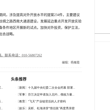
，涉及提高对外开放水平的提案234件，主要建议
上丝绸之路西南大通道建设，发展延边重点开发开放实验
备条件地区开展新的试点。加快对外投资，保护立法，
出去战略。
电话：010-56807262
编辑：杨雁霞
头条推荐
..
..
..