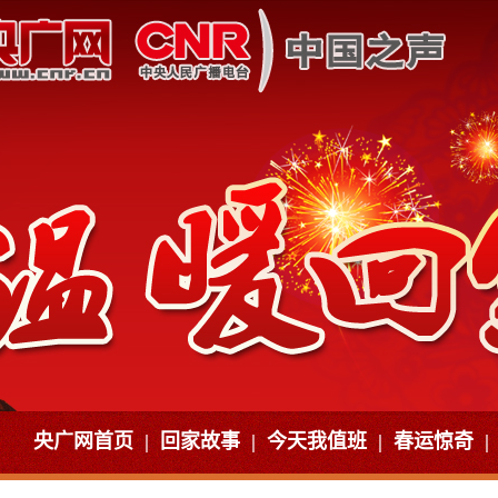
央广网首页
|
回家故事
|
今天我值班
|
春运惊奇
|