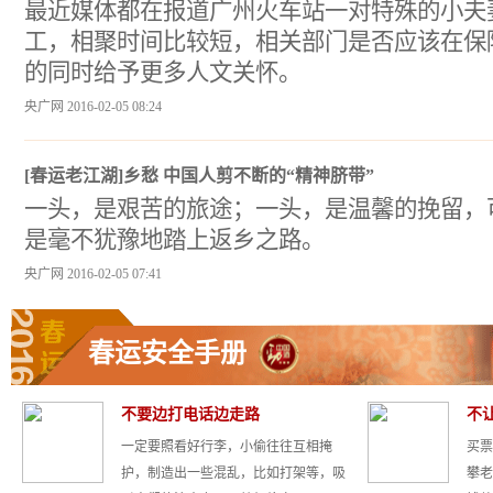
最近媒体都在报道广州火车站一对特殊的小夫
工，相聚时间比较短，相关部门是否应该在保
的同时给予更多人文关怀。
央广网 2016-02-05 08:24
[春运老江湖]乡愁 中国人剪不断的“精神脐带”
一头，是艰苦的旅途；一头，是温馨的挽留，
是毫不犹豫地踏上返乡之路。
央广网 2016-02-05 07:41
春运安全手册
不要边打电话边走路
不
一定要照看好行李，小偷往往互相掩
买票
护，制造出一些混乱，比如打架等，吸
攀老