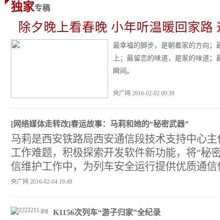
独家
专稿
除夕晚上看春晚 小年听温暖回家路
最幸福的脚步，是朝着家的方向；
上；最留恋的味道，是家的味道；
瞬间。
央广网 2016-02-02 09:39
[网络媒体走转改]春运故事：马莉和她的“秘密武器”
马莉是西安铁路局西安通信段技术支持中心主
工作难题，积极探索开发软件新功能，将“秘密
信维护工作中，为列车安全运行提供优质通信
央广网 2016-02-04 19:49
K1156次列车“游子归家”全纪录