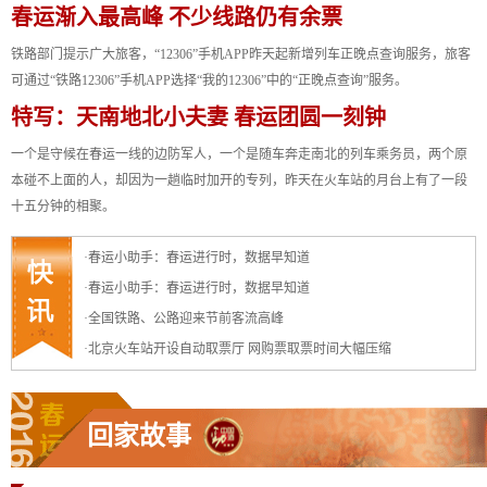
春运渐入最高峰 不少线路仍有余票
铁路部门提示广大旅客，“12306”手机APP昨天起新增列车正晚点查询服务，旅客
可通过“铁路12306”手机APP选择“我的12306”中的“正晚点查询”服务。
特写：天南地北小夫妻 春运团圆一刻钟
一个是守候在春运一线的边防军人，一个是随车奔走南北的列车乘务员，两个原
本碰不上面的人，却因为一趟临时加开的专列，昨天在火车站的月台上有了一段
十五分钟的相聚。
·
春运小助手：春运进行时，数据早知道
·
春运小助手：春运进行时，数据早知道
·
全国铁路、公路迎来节前客流高峰
·
北京火车站开设自动取票厅 网购票取票时间大幅压缩
回家故事