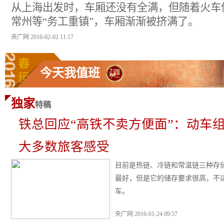
从上海出发时，车厢还没有全满，但随着火车
常州等“务工重镇”，车厢渐渐被挤满了。
央广网 2016-02-02 11:17
今天我值班
独家
特稿
铁总回应“高铁不卖方便面”：动车组
大多数旅客感受
目前是热链、冷链和常温链三种存
最好，但是它的储存要求很高，不
车。
央广网 2016-01-24 09:57