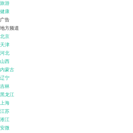
旅游
健康
广告
地方频道
北京
天津
河北
山西
内蒙古
辽宁
吉林
黑龙江
上海
江苏
淅江
安微