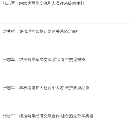
张志军：继续为两岸交流和人员往来提供便利
洪秀柱：凭借理性智慧让两岸关系坚定前行
张志军：继推两岸基层交流 扩大青年交流规模
张志军：积极考虑扩大赴台个人游 维护旅游品质
张志军：续推两岸经济交流合作 让台胞先分享机遇