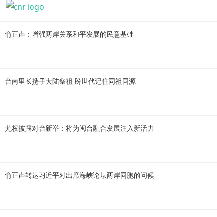
俞正声：增强两岸关系和平发展的民意基础
台南里长携子大陆祭祖 盼世代记住同祖同源
尤权披露对台新举：将为闽台融合发展注入新活力
俞正声转达习近平对出席海峡论坛两岸同胞的问候