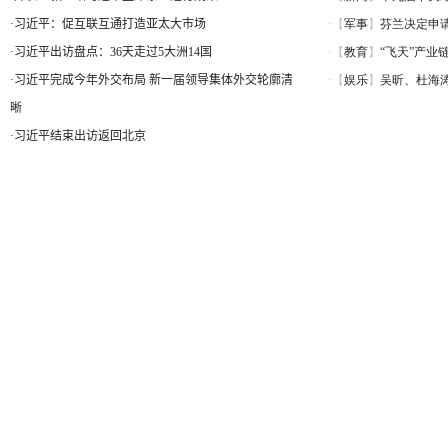
·
习近平：促互联互通打造亚太大市场
·
习近平出访盘点：36天走过5大洲14国
·
习近平完成今年外交布局 新一届领导集体外交轮廓清
晰
·
习近平结束出访返回北京