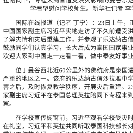
拉陪同下，专程来到曾遭受洪灾影响的曼谷乐
学看望慰问学校师生。新华社记者 李
国际在线报道（记者 丁宁）：23日上午，
中国国家副主席习近平实地走访了不久前遭受
了解灾情和灾后重建工作，并参观了乐达纳古
鼓励同学们认真学习，长大后成为泰国国家事
欢迎大家到中国走一走看一看，做中泰友好事
位于曼谷西北近60公里外的佛统府是泰国遭
严重的地区之一。该府的乐达纳古信沙拉雅中
害之后，及时恢复教学秩序，开展灾后重建。2
家副主席习近平在泰国总理英拉陪同下专程来
察。
在学校宣传橱窗前，习近平观看学校受灾时
在礼堂，习近平和英拉共同听取泰国科技部长