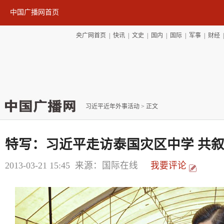
中国广播网首页
央广网首页
|
快讯
|
文史
|
国内
|
国际
|
军事
|
财经
习近平近年外事活动
> 正文
特写：习近平走访泰国灾区中学 共
2013-03-21 15:45
来源：国际在线
我要评论