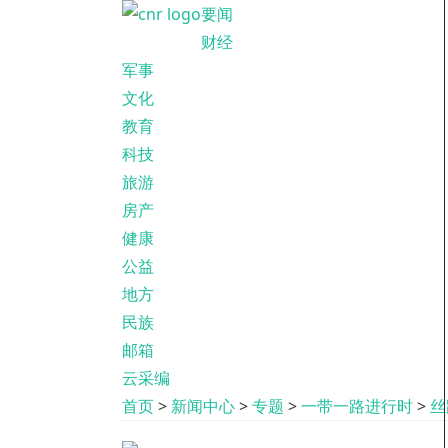
要闻
财经
军事
文化
教育
科技
旅游
房产
健康
公益
地方
民族
邮箱
云采编
首页
>
新闻中心
>
专题
>
一带一路进行时
>
丝