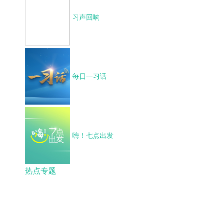
习声回响
每日一习话
嗨！七点出发
热点专题