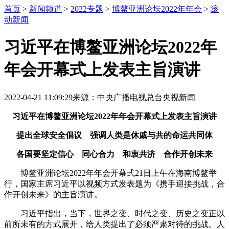
首页
>
新闻频道
>
2022专题
>
博鳌亚洲论坛2022年年会
>
滚
动新闻
习近平在博鳌亚洲论坛2022年
年会开幕式上发表主旨演讲
2022-04-21 11:09:29
来源：中央广播电视总台央视新闻
习近平在博鳌亚洲论坛2022年年会开幕式上发表主旨演讲
提出全球安全倡议 强调人类是休戚与共的命运共同体
各国要坚定信心 同心合力 和衷共济 合作开创未来
博鳌亚洲论坛2022年年会开幕式21日上午在海南博鳌举
行，国家主席习近平以视频方式发表题为《携手迎接挑战，合
作开创未来》的主旨演讲。
习近平指出，当下，世界之变、时代之变、历史之变正以
前所未有的方式展开，给人类提出了必须严肃对待的挑战。人