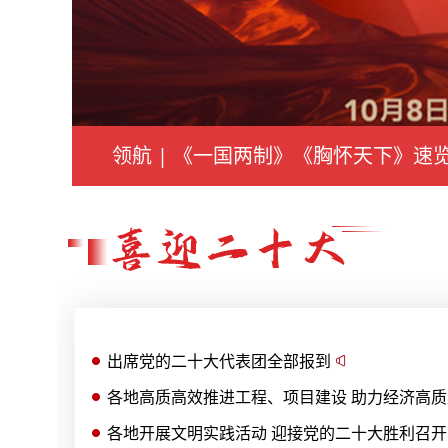
领航 | 《一国两制》《胸怀天下》速
出席党的二十大代表团全部报到
各地高质高效推进工程、项目建设 助力经济高
各地开展文明实践活动 迎接党的二十大胜利召开