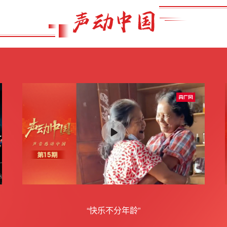
“快乐不分年龄”