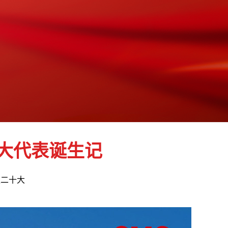
大代表诞生记
迎二十大