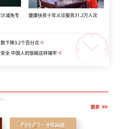
累计减免专
健康扶贫十年义诊服务31.2万人次
数下降3.2个百分点
安全 中国人的饭碗这样端牢