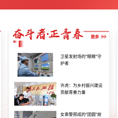
卫星发射场的“眼睛”守
护者
许虎：为乡村振兴建设
贡献青春力量
女乘警邢成的“团圆”故