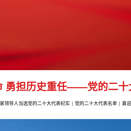
命 勇担历史重任——党的二十
家领导人当选党的二十大代表纪实
|
党的二十大代表名单
|
喜