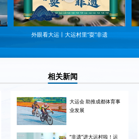
外眼看大运丨大运村里“耍”非遗
相关新闻
大运会 助推成都体育事
业发展
“非遗”进大运村啦！运