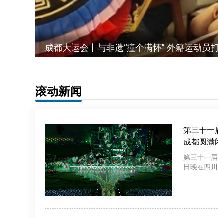
成都大运会丨与非遗“撞个满怀” 外籍运动员
滚动新闻
第三十一
成都圆满
第三十一届
日晚在四川