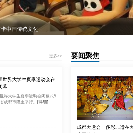
打卡中国传统文化
要闻聚焦
更多>>
届世界大学生夏季运动会在
闭幕
世界大学生夏季运动会闭幕式8
省成都市隆重举行。
[详细]
成都大运会 | 多彩非遗在