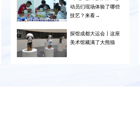
动员们现场体验了哪些
技艺？来看→
探馆成都大运会丨这座
美术馆藏满了大熊猫