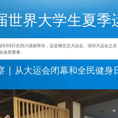
1届世界大学生夏季
日至8月8日在四川成都举办，这是继北京大运会、深圳大运会之
际体育赛事。
察 | 从大运会闭幕和全民健身