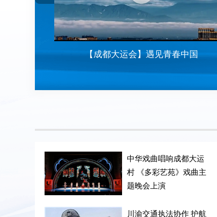
享版来了
【成都大运会】遇见青春中国
中华戏曲唱响成都大运
村 《多彩艺苑》戏曲主
题晚会上演
川渝交通执法协作 护航