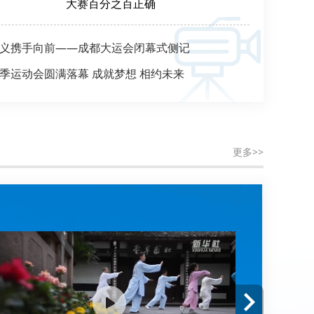
大赛百分之百正确
义携手向前——成都大运会闭幕式侧记
季运动会圆满落幕 成就梦想 相约未来
更多>>