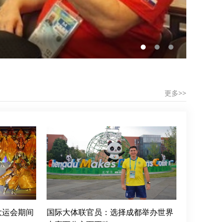
走近成
更多>>
大运会期间
国际大体联官员：选择成都举办世界