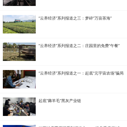
“云养经济”系列报道之三：梦碎“万亩茶海”
“云养经济”系列报道之二：庄园里的免费“午餐”
“云养经济”系列报道之一：起底“元宇宙农场”骗局
起底“薅羊毛”黑灰产业链