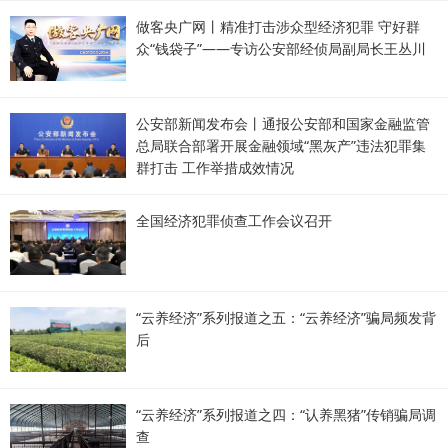
做客央广网丨精准打击涉众型经济犯罪 守好群
众“钱袋子”——专访公安部经侦局副局长王丛川
公安部新闻发布会丨通报公安部和国家金融监管
总局联合部署开展金融领域“黑灰产”违法犯罪集
群打击 工作举措成效情况
全国经济犯罪侦查工作会议召开
“云养经济”系列报道之五：“云养经济”骗局频发背
后
“云养经济”系列报道之四：“认养黑猪”传销骗局调
查