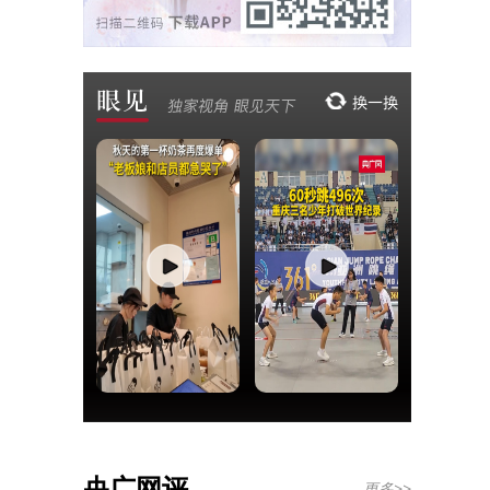
央广网评
更多>>