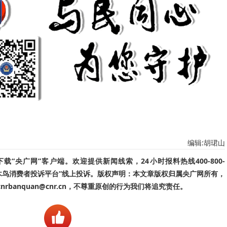
编辑:胡珺山
“央广网”客户端。欢迎提供新闻线索，24小时报料热线400-800-
啄木鸟消费者投诉平台”线上投诉。版权声明：本文章版权归属央广网所有，
banquan@cnr.cn，不尊重原创的行为我们将追究责任。