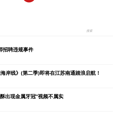
师招聘违规事件
海岸线》(第二季)即将在江苏南通踏浪启航！
桃酥出现金属牙冠”视频不属实