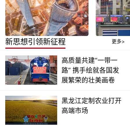
新思想引领新征程
更多>
高质量共建“一带一
路” 携手绘就各国发
展繁荣的壮美画卷
黑龙江定制农业打开
高端市场