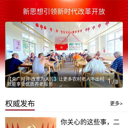
新思想引领新时代改革开放
【央广时评·改革为人民】让更多农村老人不出村
1
/
3
就能享受优质养老服务
权威发布
更多>
你关心的这些事，二