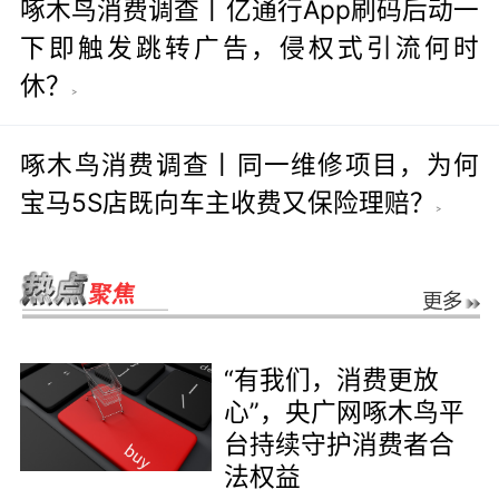
啄木鸟消费调查丨亿通行App刷码后动一
下即触发跳转广告，侵权式引流何时
休？
>
啄木鸟消费调查丨同一维修项目，为何
宝马5S店既向车主收费又保险理赔？
>
“有我们，消费更放
心”，央广网啄木鸟平
台持续守护消费者合
法权益