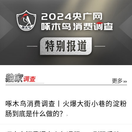
啄木鸟消费调查丨火爆大街小巷的淀粉
肠到底是什么做的？
>