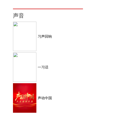
声音
习声回响
一习话
声动中国