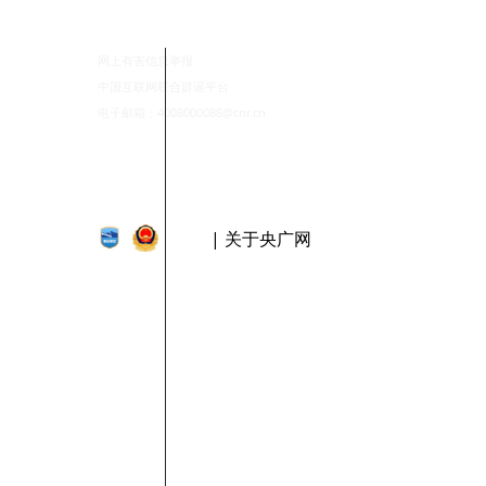
网上有害信息举报
中国互联网联合辟谣平台
电子邮箱：4008000088@cnr.cn
| 关于央广网