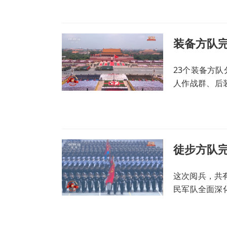
装备方队
23个装备方
人作战群、后
阅武器装备全
相的装备占比
这次阅兵，共
民军队全面深
武警部队方队