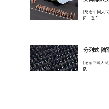
[纪念中国人
阵、登车
分列式 陆
[纪念中国人民
队