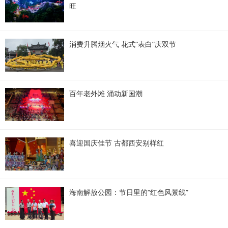
旺
消费升腾烟火气 花式“表白”庆双节
百年老外滩 涌动新国潮
喜迎国庆佳节 古都西安别样红
海南解放公园：节日里的“红色风景线”