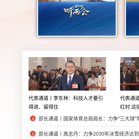
代表通道丨李东林：科技人才要引
代表通
得进、留得住
红村 这
部长通道丨国家体育总局局长：力争“三大球”
部长通道丨高志丹：力争2030年冰雪经济达到