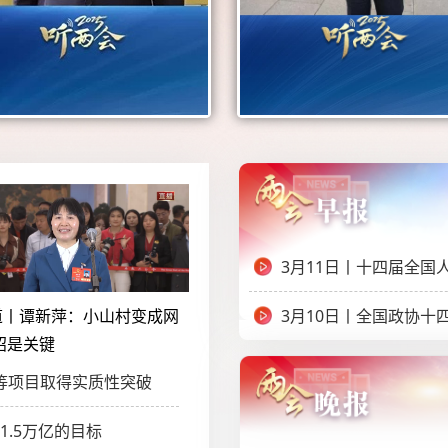
3月11日丨十四届全国
道丨谭新萍：小山村变成网
3月10日丨全国政协十
招是关键
等项目取得实质性突破
1.5万亿的目标