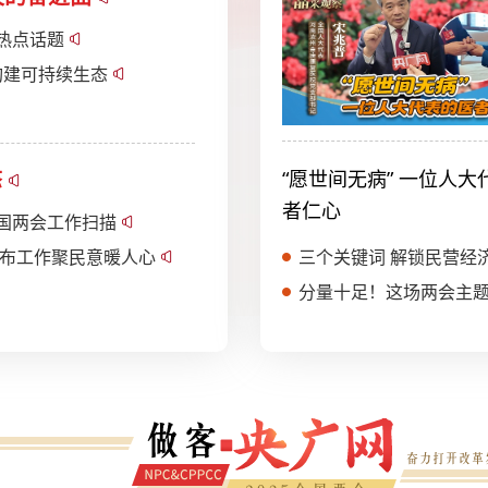
热点话题
速构建可持续生态
态
“愿世间无病” 一位人大
者仁心
全国两会工作扫描
发布工作聚民意暖人心
三个关键词 解锁民营经
分量十足！这场两会主题