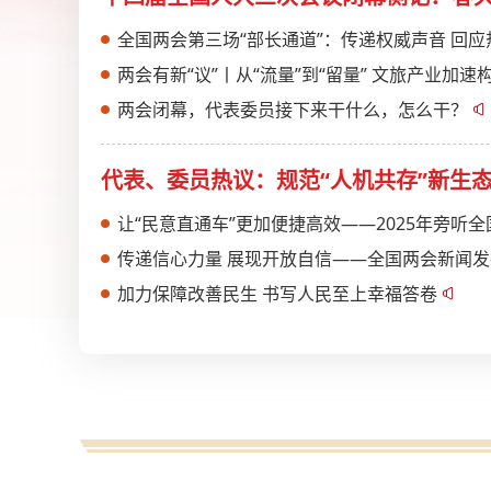
全国两会第三场“部长通道”：传递权威声音 回应
两会有新“议”丨从“流量”到“留量” 文旅产业加
两会闭幕，代表委员接下来干什么，怎么干？
代表、委员热议：规范“人机共存”新生
让“民意直通车”更加便捷高效——2025年旁听
传递信心力量 展现开放自信——全国两会新闻
加力保障改善民生 书写人民至上幸福答卷