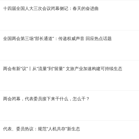
十四届全国人大三次会议闭幕侧记：春天的奋进曲
全国两会第三场“部长通道”：传递权威声音 回应热点话题
两会有新“议”丨从“流量”到“留量” 文旅产业加速构建可持续生态
两会闭幕，代表委员接下来干什么，怎么干？
代表、委员热议：规范“人机共存”新生态