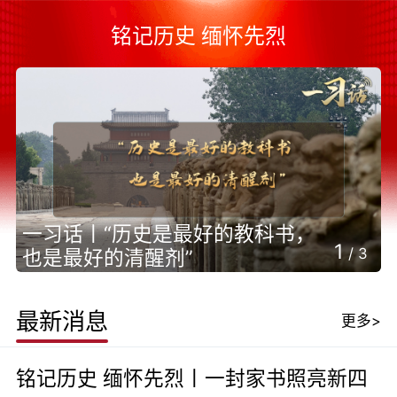
铭记历史 缅怀先烈
一习话丨“历史是最好的教科书，
1
/
3
也是最好的清醒剂”
最新消息
更多>
铭记历史 缅怀先烈丨一封家书照亮新四