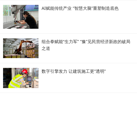
AI赋能传统产业 “智慧大脑”重塑制造底色
组合拳赋能“生力军” “豫”见民营经济新政的破局
之道
数字引擎发力 让建筑施工更“透明”