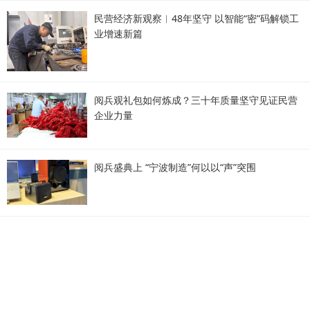
民营经济新观察︱48年坚守 以智能“密”码解锁工
业增速新篇
阅兵观礼包如何炼成？三十年质量坚守见证民营
企业力量
阅兵盛典上 “宁波制造”何以以“声”突围