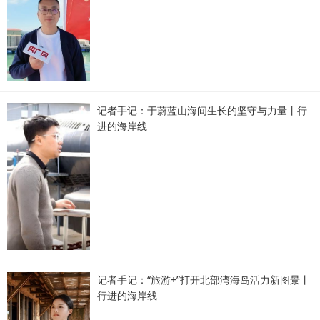
记者手记：于蔚蓝山海间生长的坚守与力量丨行
进的海岸线
记者手记：“旅游+”打开北部湾海岛活力新图景丨
行进的海岸线