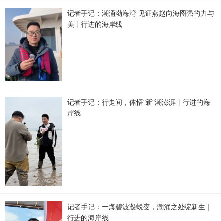
记者手记：潮涌渤海湾 见证燕赵向海图强的力与
美丨行进的海岸线
记者手记：行走间，体悟“新”潮澎湃丨行进的海
岸线
记者手记：一海碧波凝蜕变，潮涌之处绽新生｜
行进的海岸线