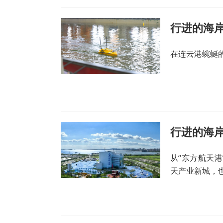
行进的海岸
在连云港蜿蜒
从“东方航天
天产业新城，也