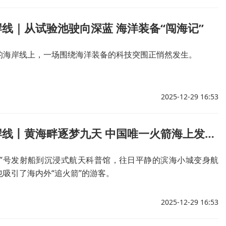
线｜从试验池驶向深蓝 海洋装备“闯海记”
的海岸线上，一场围绕海洋装备的科技突围正悄然发生。
2025-12-29 16:53
行进的海岸线丨黄海畔逐梦九天 中国唯一火箭海上发射平台的“硬核”实力
港”号发射船到沉浸式航天科普馆，往日平静的滨海小城变身航
吸引了海内外“追火箭”的游客。
2025-12-29 16:53