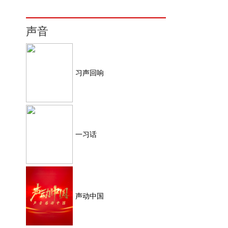
声音
习声回响
一习话
声动中国