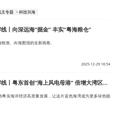
线主专题
>
科技兴海
线丨向深远海“掘金” 丰实“粤海粮仓”
海牧渔、向海图强的全新画卷。
2025-12-29 16:54
行进的海岸线丨粤东首创“海上风电母港” 倍增大湾区清洁动能
动粤东海洋经济高质量发展，让这片蓝色海湾成为更多绿色能