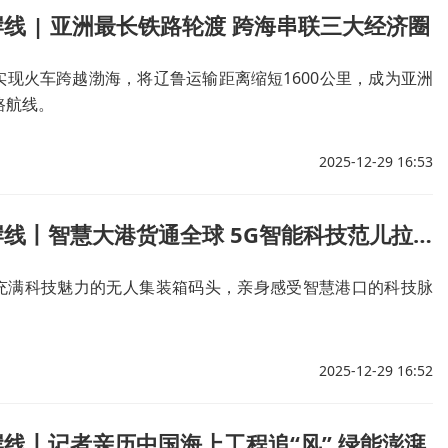
线 | 亚洲最长铁路轮渡 跨海串联三大经济圈
实现火车跨越渤海，将辽鲁运输距离缩短1600公里，成为亚洲
路航线。
2025-12-29 16:53
行进的海岸线丨智慧大港货通全球 5G智能科技范儿拉满
充满科技魅力的无人集装箱码头，亲身感受智慧港口的科技脉
2025-12-29 16:52
线丨记者亲历中国海上工程追“风” 绿能澎湃