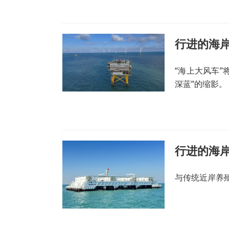
“海上大风车
深蓝”的缩影。
与传统近岸养