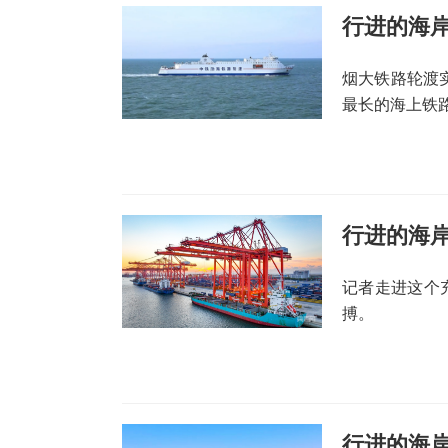
行进的海岸
烟大铁路轮渡
最长的海上铁
记者走进这个
搏。
行进的海岸