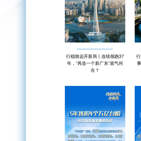
行稳致远开新局丨连续领跑37
行
年，“再造一个新广东”底气何
事
在？