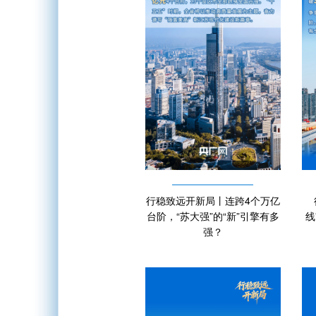
行稳致远开新局丨连跨4个万亿
台阶，“苏大强”的“新”引擎有多
线
强？