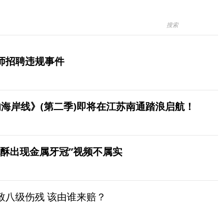
师招聘违规事件
海岸线》(第二季)即将在江苏南通踏浪启航！
桃酥出现金属牙冠”视频不属实
致八级伤残 该由谁来赔？