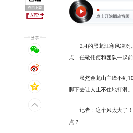
2月的黑龙江寒风凛冽
点，任敬伟便和团队一起前
虽然金龙山主峰不到1
脚下去让人止不住地打滑。
记者：这个风太大了！
点？