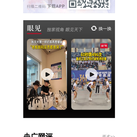
央广网评
更多>>