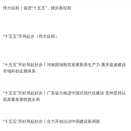
伟大征程｜奋进“十五五”，阔步新征程
“十五五”开局起步（伟大征程）
“十五五”开好局起好步丨河南因地制宜发展新质生产力 重庆提速建设
市域科创走廊体系
“十五五”开好局起好步丨广东奋力推进中国式现代化建设 贵州坚持以
高质量发展统揽全局
“十五五”开好局起好步丨合力开创法治中国建设新局面