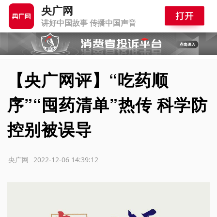
央广网
讲好中国故事 传播中国声音
【央广网评】“吃药顺
序”“囤药清单”热传 科学防
控别被误导
源：央广网
2022-12-06 14:39:12