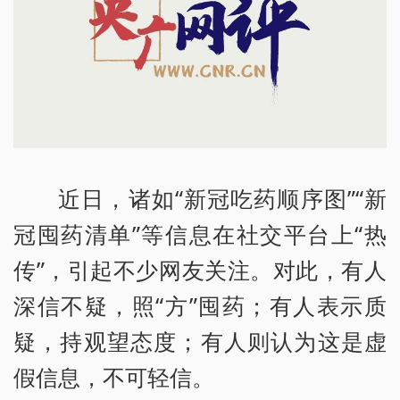
近日，诸如“新冠吃药顺序图”“新
冠囤药清单”等信息在社交平台上“热
传”，引起不少网友关注。对此，有人
深信不疑，照“方”囤药；有人表示质
疑，持观望态度；有人则认为这是虚
假信息，不可轻信。