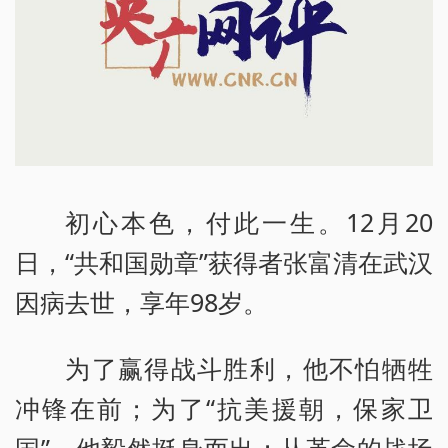
初心本色，付此一生。12月20
日，“共和国勋章”获得者张富清在武汉
因病去世，享年98岁。
为了赢得战斗胜利，他不怕牺牲
冲锋在前；为了“抗美援朝，保家卫
国”，他毅然挺身而出；从革命的战场