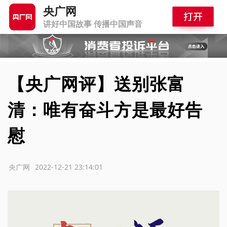
央广网
讲好中国故事 传播中国声音
【央广网评】送别张富
清：唯有奋斗方是最好告
慰
源：央广网
2022-12-21 23:14:01