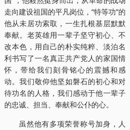
走向建设祖国的平凡岗位，“特等功”的
他从未居功索取，一生扎根基层默默
奉献。老英雄用一辈子坚守初心、不
改本色，用自己的朴实纯粹、淡泊名
利书写了一名真正共产党人的家国情
怀，带给我们刻骨铭心的震撼和感
动。我们敬仰他坚如磐石的初心和对
待功名的人格，我们感动于他一辈子
的忠诚、担当、奉献和公仆的心。
虽然他有多项荣誉称号加身，人