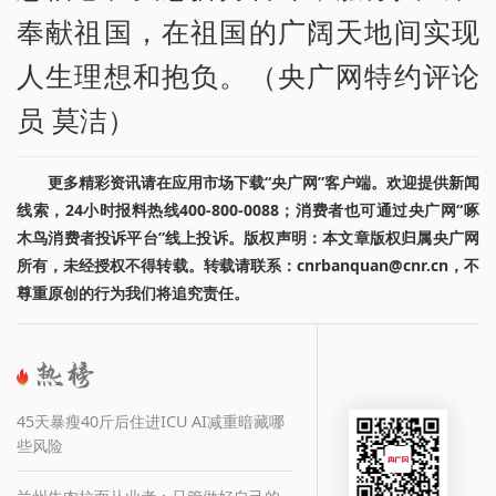
奉献祖国，在祖国的广阔天地间实现
人生理想和抱负。（央广网特约评论
员 莫洁）
更多精彩资讯请在应用市场下载“央广网”客户端。欢迎提供新闻
线索，24小时报料热线400-800-0088；消费者也可通过央广网“啄
木鸟消费者投诉平台”线上投诉。版权声明：本文章版权归属央广网
所有，未经授权不得转载。转载请联系：cnrbanquan@cnr.cn，不
尊重原创的行为我们将追究责任。
45天暴瘦40斤后住进ICU AI减重暗藏哪
些风险