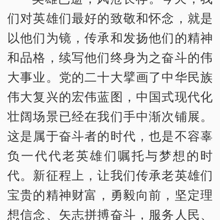
们对英雄们最好的致敬和怀念，就是
以他们为镜，传承和发扬他们的精神
和品格，续写他们终身为之奋斗的伟
大事业。党的二十大擘画了中华民族
伟大复兴的宏伟蓝图，中国式现代化
壮阔场景已经在我们手中渐次铺展。
这是属于奋斗者的时代，也是不容辜
负一代代老英雄们嘱托与梦想的时
代。新征程上，让我们传承老英雄们
宝贵的精神财富，勇毅向前，坚定理
想信念、矢志拼搏奋斗，服务人民、