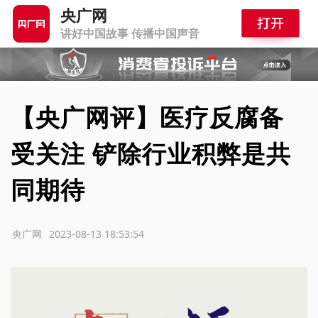
央广网
讲好中国故事 传播中国声音
【央广网评】医疗反腐备
受关注 铲除行业积弊是共
同期待
源：央广网
2023-08-13 18:53:54