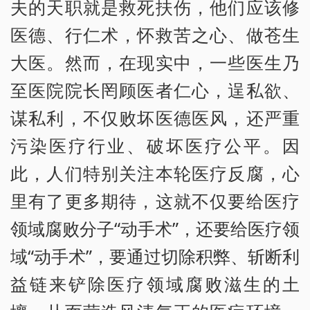
夫的天职就是救死扶伤，他们应该修
医德、行仁术，怀救苦之心、做苍生
大医。然而，在现实中，一些医生乃
至医院院长罔顾医者仁心，逞私欲、
谋私利，不仅败坏医德医风，还严重
污染医疗行业、破坏医疗公平。因
此，人们特别关注本轮医疗反腐，心
里有了更多期待，这就不仅要给医疗
领域腐败分子“动手术”，还要给医疗领
域“动手术”，要通过切除积弊、斩断利
益链来铲除医疗领域腐败滋生的土