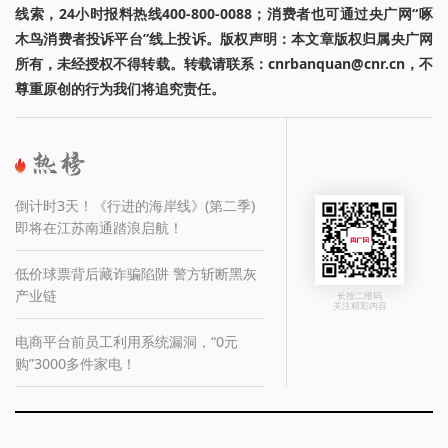
线索，24小时报料热线400-800-0088；消费者也可通过央广网“啄
木鸟消费者投诉平台”线上投诉。版权声明：本文章版权归属央广网
所有，未经授权不得转载。转载请联系：cnrbanquan@cnr.cn，不
尊重原创的行为我们将追究责任。
倒计时3天！《行进的海岸线》(第二季)
即将在江苏南通踏浪启航！
低价球票背后藏诈骗陷阱 警方斩断黑灰
产业链
长按二维码
关注精彩内容
电商平台前员工利用系统漏洞，“0元
购”3000多件家电！