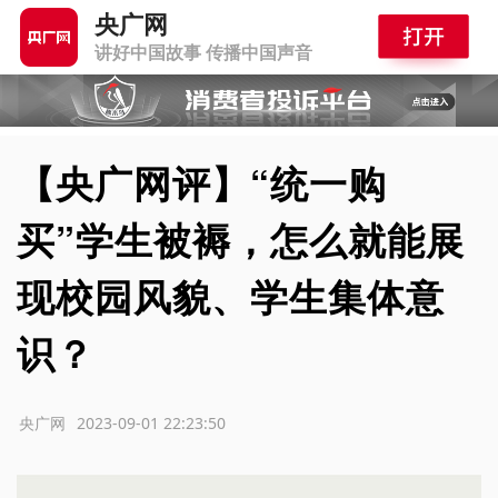
央广网
讲好中国故事 传播中国声音
【央广网评】“统一购
买”学生被褥，怎么就能展
现校园风貌、学生集体意
识？
源：央广网
2023-09-01 22:23:50