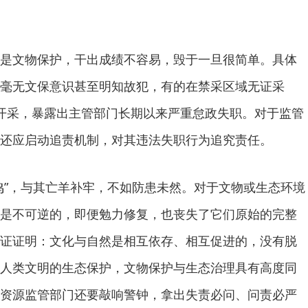
是文物保护，干出成绩不容易，毁于一旦很简单。具体
毫无文保意识甚至明知故犯，有的在禁采区域无证采
开采，暴露出主管部门长期以来严重怠政失职。对于监管
还应启动追责机制，对其违法失职行为追究责任。
鸣”，与其亡羊补牢，不如防患未然。对于文物或生态环境
是不可逆的，即便勉力修复，也丧失了它们原始的完整
证证明：文化与自然是相互依存、相互促进的，没有脱
人类文明的生态保护，文物保护与生态治理具有高度同
资源监管部门还要敲响警钟，拿出失责必问、问责必严