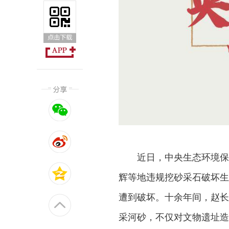
近日，中央生态环境保
辉等地违规挖砂采石破坏生
遭到破坏。十余年间，赵长城
采河砂，不仅对文物遗址造