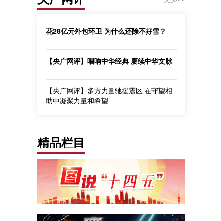
花28亿元外包环卫 为什么还除不好雪？
【央广网评】唱响中华经典 赓续中华文脉
【央广网评】多方力量驰援震区 在守望相
助中凝聚力量和希望
精品栏目