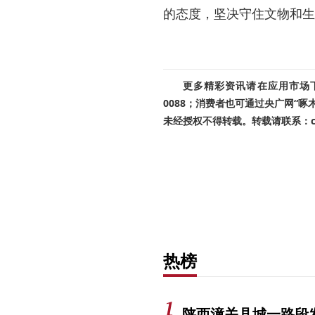
的态度，坚决守住文物和生
更多精彩资讯请在应用市场下载
0088；消费者也可通过央广网“
未经授权不得转载。转载请联系：cnr
热榜
陕西潼关县城一路段发