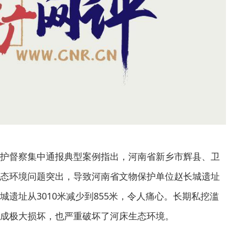
护督察集中通报典型案例指出，河南省新乡市辉县、卫
态环境问题突出，导致河南省文物保护单位赵长城遗址
遗址从3010米减少到855米，令人痛心。长期私挖滥
成极大损坏，也严重破坏了河床生态环境。