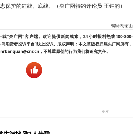
态保护的红线、底线。（央广网特约评论员 王钟的）
编辑:胡珺山
“央广网”客户端。欢迎提供新闻线索，24小时报料热线400-800-
啄木鸟消费者投诉平台”线上投诉。版权声明：本文章版权归属央广网所有，
banquan@cnr.cn，不尊重原创的行为我们将追究责任。
生滑坡 致1人失联