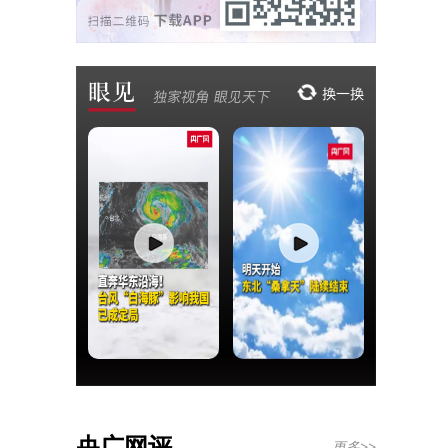
央广网评
更多>>