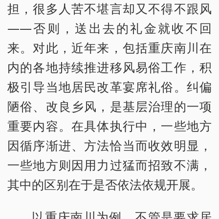
担，很多人苦不堪言却又不得不跟风
——否则，送出去的礼金就收不回
来。对此，近年来，包括重庆南川在
内的各地持续推进移风易俗工作，积
极引导当地居民改革宴席礼俗。纠偏
陋俗、改良乡风，是基层治理的一项
重要内容。在具体执行中，一些地方
因循序渐进、方法恰当而收效明显，
一些地方则因用力过猛而招致不满，
其中的区别在于是否依法依规开展。
以重庆南川为例，不管是要求居