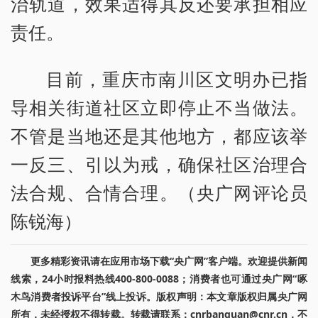
治轨道，效果适得其反还要承担相应
责任。
目前，重庆市南川区文明办已指
导相关街道社区立即停止不当做法。
不管是当地还是其他地方，都应该举
一反三、引以为戒，确保社区治理合
法合规、合情合理。（央广网评论员
陈锐海）
更多精彩资讯请在应用市场下载“央广网”客户端。欢迎提供新闻
线索，24小时报料热线400-800-0088；消费者也可通过央广网“啄
木鸟消费者投诉平台”线上投诉。版权声明：本文章版权归属央广网
所有，未经授权不得转载。转载请联系：cnrbanquan@cnr.cn，不