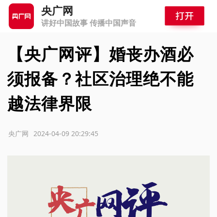
央广网
讲好中国故事 传播中国声音
【央广网评】婚丧办酒必
须报备？社区治理绝不能
越法律界限
源：央广网
2024-04-09 20:29:45