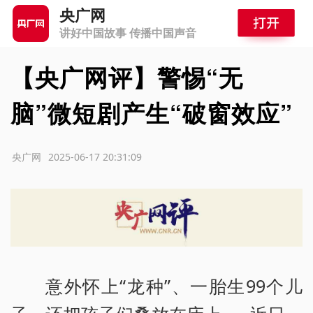
央广网
讲好中国故事 传播中国声音
【央广网评】警惕“无
脑”微短剧产生“破窗效应”
源：央广网
2025-06-17 20:31:09
意外怀上“龙种”、一胎生99个儿