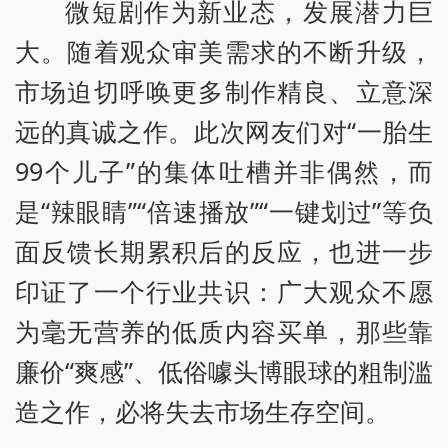
微短剧作为新业态，发展潜力巨
大。随着观众审美需求的不断升级，
市场迫切呼唤更多制作精良、立意深
远的真诚之作。此次网友们对“一胎生
99个儿子”的集体吐槽并非偶然，而
是“辣眼睛”“倍速播放”“一键划过”等负
面反馈长期累积后的反应，也进一步
印证了一个行业共识：广大观众不愿
为毫无营养的低质内容买单，那些靠
廉价“爽感”、低俗噱头博眼球的粗制滥
造之作，必将失去市场生存空间。