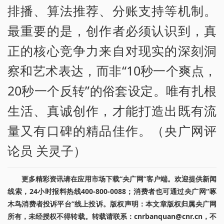
排播、算法推荐、分账支持等机制。
最重要的是，创作者必须认识到，真
正的核心竞争力来自对现实的深刻洞
察和艺术表达，而非“10秒一个爽点，
20秒一个反转”的俗套设定。唯有扎根
生活、真诚创作，才能打造出既有流
量又有口碑的精品佳作。（央广网评
论员 关灵子）
更多精彩资讯请在应用市场下载“央广网”客户端。欢迎提供新闻
线索，24小时报料热线400-800-0088；消费者也可通过央广网“啄
木鸟消费者投诉平台”线上投诉。版权声明：本文章版权归属央广网
所有，未经授权不得转载。转载请联系：cnrbanquan@cnr.cn，不