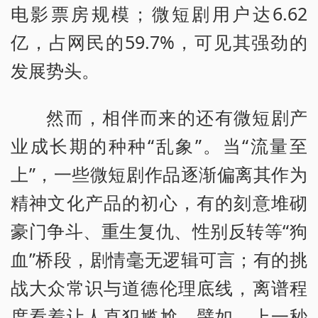
电影票房规模；微短剧用户达6.62
亿，占网民的59.7%，可见其强劲的
发展势头。
然而，相伴而来的还有微短剧产
业成长期的种种“乱象”。当“流量至
上”，一些微短剧作品逐渐偏离其作为
精神文化产品的初心，有的刻意堆砌
豪门争斗、重生复仇、性别反转等“狗
血”桥段，剧情毫无逻辑可言；有的挑
战大众常识与道德伦理底线，离谱程
度看着让人直犯尴尬。譬如，上一秒