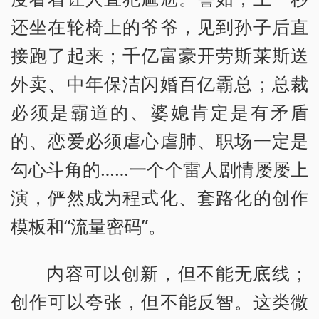
还坐在轮椅上的爷爷，见到孙子后直
接跑了起来；千亿富豪开劳斯莱斯送
外卖、中年保洁闪婚百亿霸总；总裁
必须是霸道的、婆媳肯定是有矛盾
的、恋爱必须虐心虐肺、职场一定是
勾心斗角的……一个个雷人剧情屡屡上
演，俨然成为程式化、套路化的创作
模板和“流量密码”。
内容可以创新，但不能无底线；
创作可以夸张，但不能反智。这类微