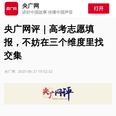
央广网
讲好中国故事 传播中国声音
央广网评｜高考志愿填
报，不妨在三个维度里找
交集
源：央广网
2025-06-27 19:52:32