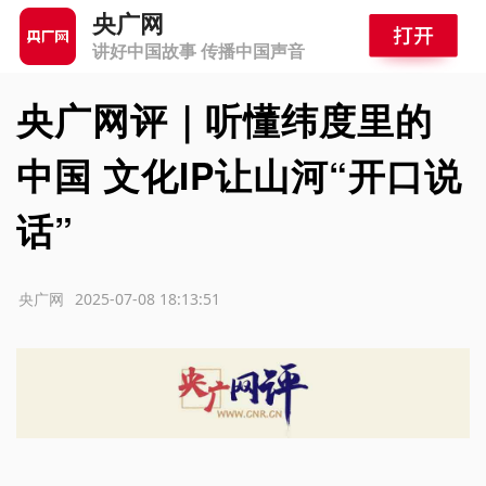
央广网
讲好中国故事 传播中国声音
央广网评｜听懂纬度里的
中国 文化IP让山河“开口说
话”
源：央广网
2025-07-08 18:13:51