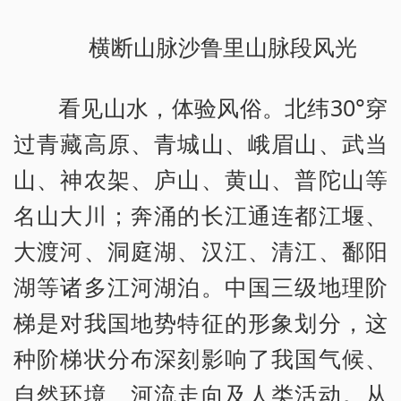
横断山脉沙鲁里山脉段风光
看见山水，体验风俗。北纬30°穿
过青藏高原、青城山、峨眉山、武当
山、神农架、庐山、黄山、普陀山等
名山大川；奔涌的长江通连都江堰、
大渡河、洞庭湖、汉江、清江、鄱阳
湖等诸多江河湖泊。中国三级地理阶
梯是对我国地势特征的形象划分，这
种阶梯状分布深刻影响了我国气候、
自然环境、河流走向及人类活动。从