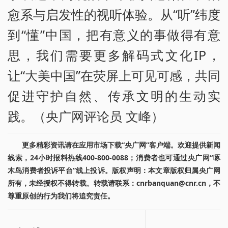
愈系与启发性的视听体验。从“听”纬度
到“懂”中国，把有意义的事做得有意
思，我们需要更多解码式文化IP，
让“大美中国”在荧屏上可见可感，共同
促进守护自然、传承文明的生动实
践。（央广网评论员 文峰）
更多精彩资讯请在应用市场下载“央广网”客户端。欢迎提供新闻
线索，24小时报料热线400-800-0088；消费者也可通过央广网“啄
木鸟消费者投诉平台”线上投诉。版权声明：本文章版权归属央广网
所有，未经授权不得转载。转载请联系：cnrbanquan@cnr.cn，不
尊重原创的行为我们将追究责任。