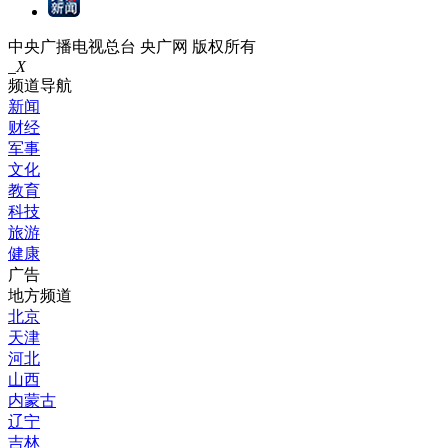
中央广播电视总台 央广网 版权所有
X
频道导航
新闻
财经
军事
文化
教育
科技
旅游
健康
广告
地方频道
北京
天津
河北
山西
内蒙古
辽宁
吉林