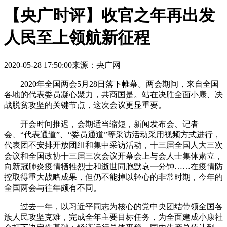
【央广时评】收官之年再出发
人民至上领航新征程
2020-05-28 17:50:00
来源：央广网
2020年全国两会5月28日落下帷幕。两会期间，来自全国
各地的代表委员凝心聚力，共商国是。站在决胜全面小康、决
战脱贫攻坚的关键节点，这次会议更显重要。
开会时间推迟，会期适当缩短，新闻发布会、记者
会、“代表通道”、“委员通道”等采访活动采用视频方式进行，
代表团不安排开放团组和集中采访活动，十三届全国人大三次
会议和全国政协十三届三次会议开幕会上与会人士集体肃立，
向新冠肺炎疫情牺牲烈士和逝世同胞默哀一分钟……在疫情防
控取得重大战略成果，但仍不能掉以轻心的非常时期，今年的
全国两会与往年颇有不同。
过去一年，以习近平同志为核心的党中央团结带领全国各
族人民攻坚克难，完成全年主要目标任务，为全面建成小康社