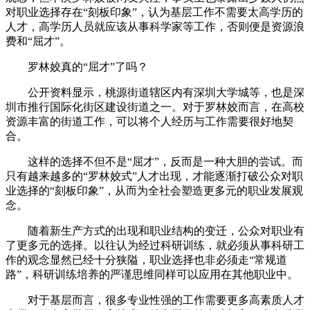
对职业选择存在“刻板印象”，认为基层工作不需要太高学历的
人才，高学历人员就应该从事科学家等工作，否则便是资源浪
费和“屈才”。
罗林姣真的“屈才”了吗？
公开资料显示，桃源街道辖区内有深圳大学城等，也是深
圳市推行国际化街区建设街道之一。对于罗林姣而言，在高校
资源丰富的街道工作，可以将个人经历与工作需要很好地契
合。
这样的选择不但不是“屈才”，反而是一种大胆的尝试。而
只有越来越多的“罗林姣式”人才出现，才能逐渐打破公众对职
业选择的“刻板印象”，从而为全社会塑造更多元的职业发展观
念。
随着新生产方式的出现和职业结构的变迁，公众对职业有
了更多元的选择。以往认为经过科研训练，就必须从事科研工
作的观念显然已经十分狭隘，职业选择也非必须走“常规道
路”，科研训练培养的严谨思维同样可以应用在其他职业中。
对于基层而言，很多专业性强的工作需要更多高素质人才