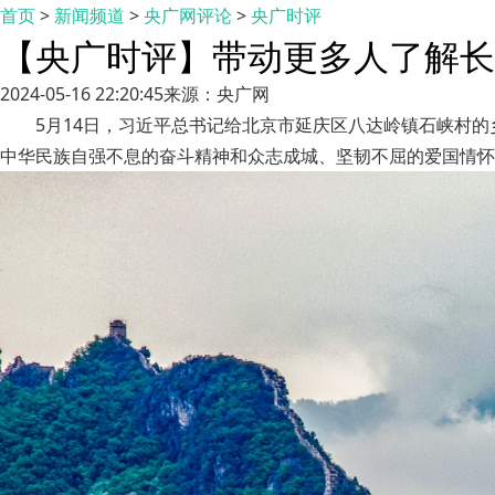
首页
>
新闻频道
>
央广网评论
>
央广时评
【央广时评】带动更多人了解长
2024-05-16 22:20:45
来源：央广网
5月14日，习近平总书记给北京市延庆区八达岭镇石峡村
中华民族自强不息的奋斗精神和众志成城、坚韧不屈的爱国情怀