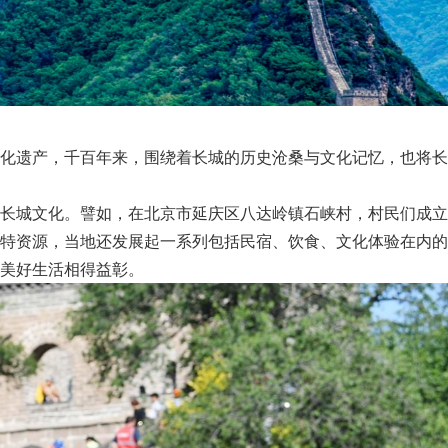
化遗产，千百年来，围绕着长城的历史沧桑与文化记忆，也将长
长城文化。譬如，在北京市延庆区八达岭镇石峡村，村民们成立
特资源，当地还发展起一系列包括民宿、饮食、文化体验在内的
美好生活相得益彰。