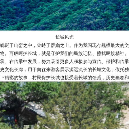
长城风光
蜿蜒于山峦之中，耸峙于群巅之上。作为我国现存规模最大的文
物。百般呵护长城，就是守护我们的民族记忆、擦拭民族精神。
承、在传承中发展，努力吸引更多人积极参与宣传、保护和传承
史文化长廊，用于向往来游客展示源远流长的长城文化；依托独
下精彩的故事，村民保护长城也接受着长城的馈赠，历史画卷和