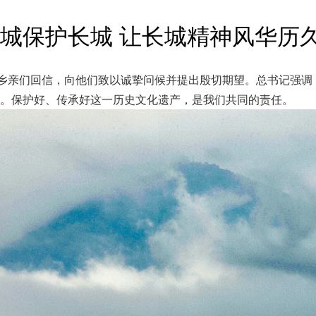
城保护长城 让长城精神风华历
的乡亲们回信，向他们致以诚挚问候并提出殷切期望。总书记强
。保护好、传承好这一历史文化遗产，是我们共同的责任。