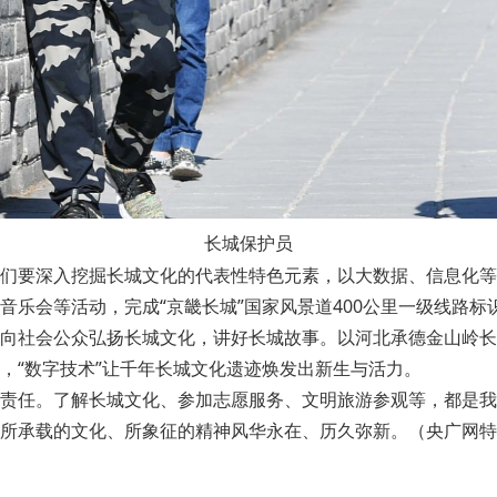
长城保护员
们要深入挖掘长城文化的代表性特色元素，以大数据、信息化等
音乐会等活动，完成“京畿长城”国家风景道400公里一级线路
向社会公众弘扬长城文化，讲好长城故事。以河北承德金山岭长城
，“数字技术”让千年长城文化遗迹焕发出新生与活力。
责任。了解长城文化、参加志愿服务、文明旅游参观等，都是我
所承载的文化、所象征的精神风华永在、历久弥新。（央广网特