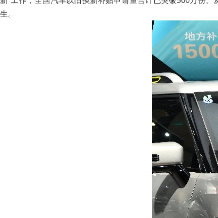
新”工作，全国汽车以旧换新补贴申请量合计已突破500万份
生。