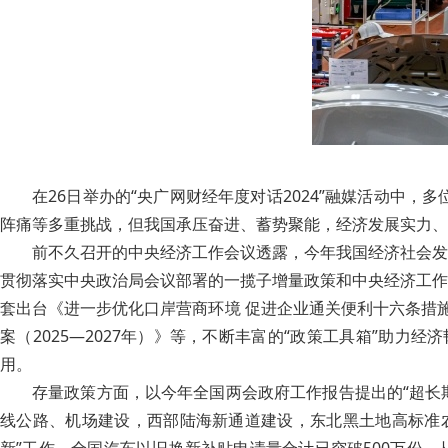
在26日举办的“央广网财经年度对话2024”融媒活动
阵痛等多重挑战，但我国承压奋进、蓄势聚能，经济发展实力、
前不久召开的中央经济工作会议透露，今年我国经济社会发
贯彻落实中央政治局会议部署的一揽子增量政策和中央经济工作
套出台《进一步优化口岸营商环境 促进企业通关便利十六条措
案（2025—2027年）》等，不断丰富的“政策工具箱”助
用。
存量政策方面，以今年全国两会政府工作报告提出的“超长期
线公路、机场建设，西部陆海新通道建设，东北黑土地高标准农