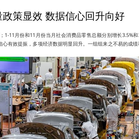
量政策显效 数据信心回升向好
1-11月份和11月份当月社会消费品零售总额分别增长3.5%和
会信心有效提振，多项经济数据明显回升。一组组来之不易的成