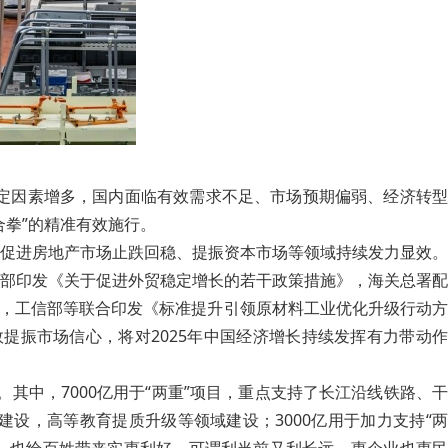
不确定因素增多，国内面临有效需求不足、市场预期偏弱、经济转型
拳”的精准有效施行。
促进房地产市场止跌回稳、提振资本市场等领域持续发力显效。
部印发《关于促进外贸稳定增长的若干政策措施》，海关总署配
》，工信部等联合印发《标准提升引领原材料工业优化升级行动方
效提振市场信心，将对2025年中国经济增长持续发挥有力带动作
其中，7000亿用于“两重”项目，重点支持了长江沿线铁路、干
设，高等教育提质升级等领域建设；3000亿用于加力支持“两