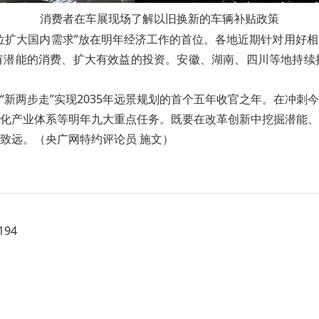
消费者在车展现场了解以旧换新的车辆补贴政策
位扩大国内需求”放在明年经济工作的首位。各地近期针对用好
有潜能的消费、扩大有效益的投资。安徽、湖南、四川等地持续
也是“新两步走”实现2035年远景规划的首个五年收官之年。在
化产业体系等明年九大重点任务。既要在改革创新中挖掘潜能、
致远。（央广网特约评论员 施文）
94