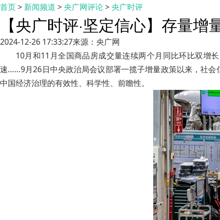
首页
>
新闻频道
>
央广网评论
>
央广时评
【央广时评·坚定信心】存量增
2024-12-26 17:33:27
来源：央广网
10月和11月全国商品房成交量连续两个月同比环比双增长；
速……9月26日中央政治局会议部署一揽子增量政策以来，社
中国经济治理的有效性、科学性、前瞻性。