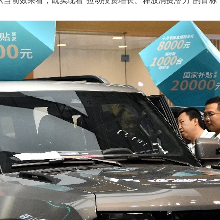
。从当前效果看，既实现着“拉动投资增长、释放消费潜力”的目