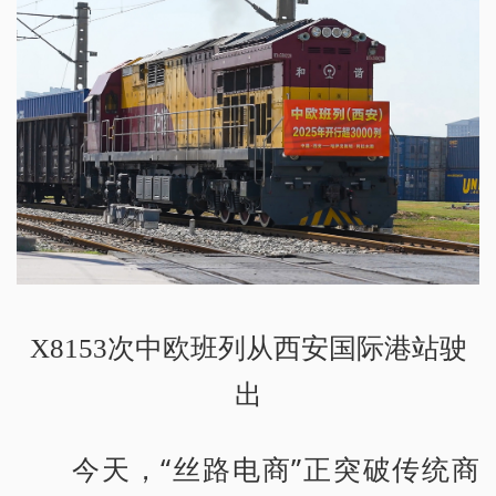
X8153次中欧班列从西安国际港站驶
出
今天，“丝路电商”正突破传统商