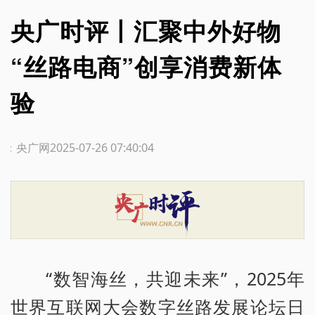
央广时评丨汇聚中外好物
“丝路电商”创享消费新体
验
源：央广网
2025-07-26 07:40:04
“数智海丝，共迎未来”，2025年
世界互联网大会数字丝路发展论坛日