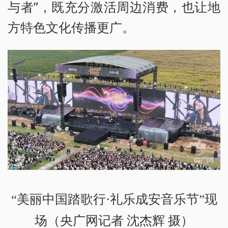
与者”，既充分激活周边消费，也让地
方特色文化传播更广。
“美丽中国踏歌行·礼乐成安音乐节”现
场（央广网记者 沈杰辉 摄）