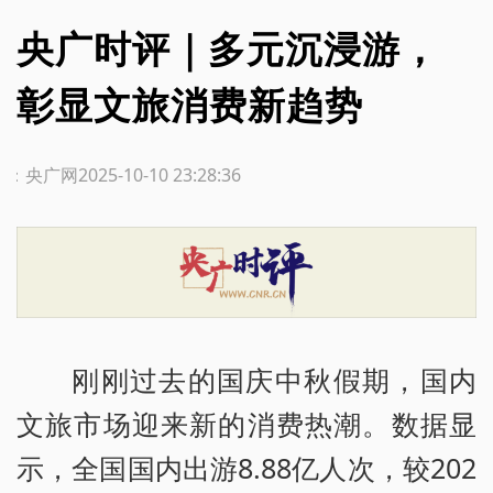
央广时评｜多元沉浸游，
彰显文旅消费新趋势
源：央广网
2025-10-10 23:28:36
刚刚过去的国庆中秋假期，国内
文旅市场迎来新的消费热潮。数据显
示，全国国内出游8.88亿人次，较202