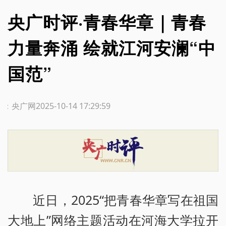
央广时评·青春华章｜青春
力量奔涌 绘就江河安澜“中
国范”
源：央广网
2025-10-14 17:29:59
近日，2025“把青春华章写在祖国
大地上”网络主题活动在河海大学拉开