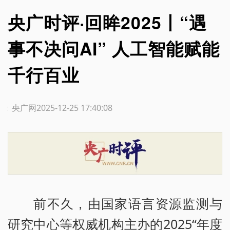
央广时评·回眸2025丨“遇
事不决问AI” 人工智能赋能
千行百业
源：央广网
2025-12-25 17:40:08
前不久，由国家语言资源监测与
研究中心等权威机构主办的2025“年度