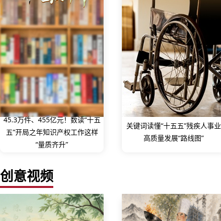
45.3万件、455亿元！数读“十五
关键词读懂“十五五”残疾人事业
五”开局之年知识产权工作这样
高质量发展“路线图”
“量质齐升”
创意视频