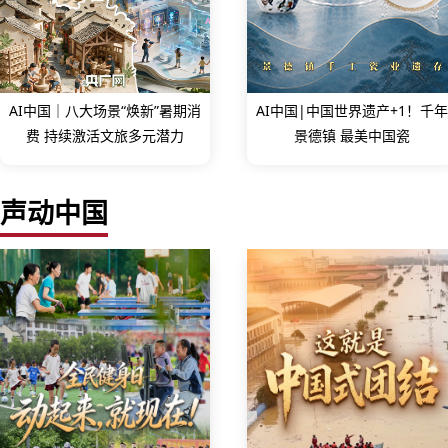
AI中国｜八大场景“焕新”暑期消
AI中国|中国世界遗产+1！千年
费 持续激活文旅多元潜力
景德镇 最美中国瓷
声动中国