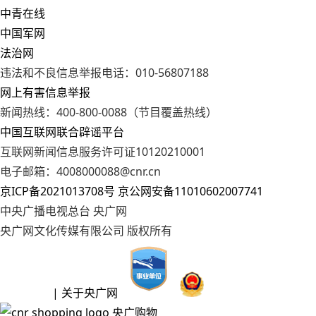
中青在线
中国军网
法治网
违法和不良信息举报电话：010-56807188
网上有害信息举报
新闻热线：400-800-0088（节目覆盖热线）
中国互联网联合辟谣平台
互联网新闻信息服务许可证10120210001
电子邮箱：4008000088@cnr.cn
京ICP备2021013708号
京公网安备11010602007741
中央广播电视总台 央广网
央广网文化传媒有限公司 版权所有
| 关于央广网
央广购物