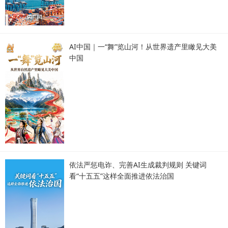
AI中国｜一“舞”览山河！从世界遗产里瞰见大美
中国
依法严惩电诈、完善AI生成裁判规则 关键词
看“十五五”这样全面推进依法治国