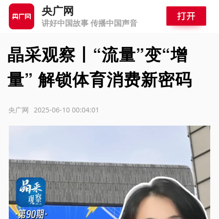
央广网
讲好中国故事 传播中国声音
晶采观察丨“流量”变“增
量” 解锁体育消费新密码
源：央广网
2025-06-10 00:04:01