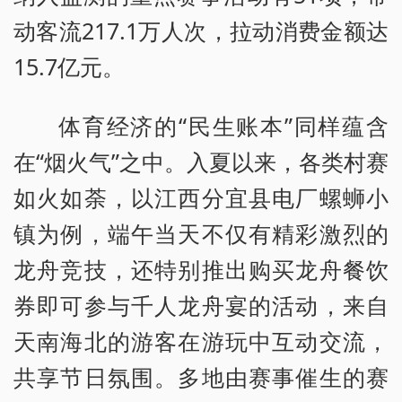
动客流217.1万人次，拉动消费金额达
15.7亿元。
体育经济的“民生账本”同样蕴含
在“烟火气”之中。入夏以来，各类村赛
如火如荼，以江西分宜县电厂螺蛳小
镇为例，端午当天不仅有精彩激烈的
龙舟竞技，还特别推出购买龙舟餐饮
券即可参与千人龙舟宴的活动，来自
天南海北的游客在游玩中互动交流，
共享节日氛围。多地由赛事催生的赛