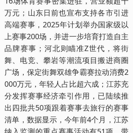
16场体育赛事密集进驻，营业额超千
万元；山东日前也宣布支持各市引进
高端赛事，2025年计划举办国家级以
上赛事200场，并进一步培育打造自主
品牌赛事；河北则瞄准Z世代，将街
舞、电竞、攀岩等潮流项目搬进商圈
广场，保定街舞双雄争霸赛拉动消费2
000万元，年轻人占比超六成；江苏充
分发挥赛事经济牵引作用，已陆续推
出四批共50项跟着赛事去旅行的赛事
清单，数据显示，今年前4个月，江苏
纳入监测的重点赛事活动有51项，带