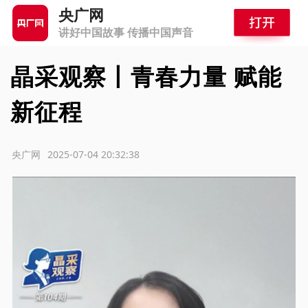
央广网
讲好中国故事 传播中国声音
晶采观察丨青春力量 赋能
新征程
源：央广网
2025-07-04 20:32:38